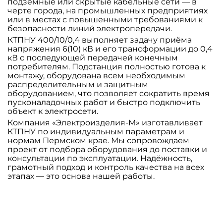
подземные или скрытые кабельные сети — в
черте города, на промышленных предприятиях
или в местах с повышенными требованиями к
безопасности линий электропередачи.
КТПНУ 400/10/0,4 выполняет задачу приёма
напряжения 6(10) кВ и его трансформации до 0,4
кВ с последующей передачей конечным
потребителям. Подстанция полностью готова к
монтажу, оборудована всем необходимым
распределительным и защитным
оборудованием, что позволяет сократить время
пусконаладочных работ и быстро подключить
объект к электросети.
Компания «Электроизделия-М» изготавливает
КТПНУ по индивидуальным параметрам и
нормам Пермском крае. Мы сопровождаем
проект от подбора оборудования до поставки и
консультации по эксплуатации. Надёжность,
грамотный подход и контроль качества на всех
этапах — это основа нашей работы.