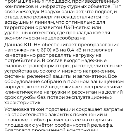
промышленных площадок, производственных
комплексов и инфраструктурных объектов. Тип
связи «Воздух-Воздух» означает, что подвод и
отвод электроэнергии осуществляется по
воздушным линиям, что оптимально для
территорий с развитой ЛЭП-сетью или
удалённых объектов, где прокладка кабеля
экономически нецелесообразна.
Данная КТПНУ обеспечивает преобразование
напряжения с 6(10) кВ на 0,4 кВ и позволяет
качественно распределять нагрузку на
потребителей. В состав входят надежные
силовые трансформаторы, распределительные
устройства высокого и низкого напряжения,
системы релейной защиты и автоматики. Все
оборудование собрано в прочном защищённом
корпусе, который выдерживает экстремальные
климатические нагрузки и рассчитан на долгий
срок службы без потери эксплуатационных
характеристик.
Установка такой подстанции сокращает затраты
на строительство закрытых помещений и
позволяет гибко размещать её на открытых
площадках с учётом особенностей рельефа.
Благодаря продуманной конструкции