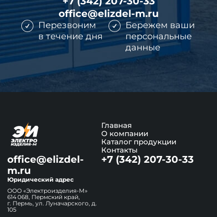
+7 (342) 207-30-33
office@elizdel-m.ru
Перезвоним
Бережем ваши
в течение дня
персональные
данные
Главная
О компании
Каталог продукции
Контакты
office@elizdel-
+7 (342) 207-30-33
m.ru
Юридический адрес
ООО «Электроизделия-М»
614 068, Пермский край,
г. Пермь, ул. Луначарского, д.
105