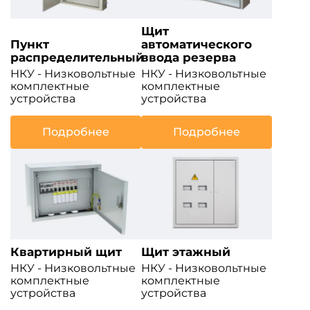
Щит
Пункт
автоматического
распределительный
ввода резерва
НКУ - Низковольтные
НКУ - Низковольтные
комплектные
комплектные
устройства
устройства
Подробнее
Подробнее
Квартирный щит
Щит этажный
НКУ - Низковольтные
НКУ - Низковольтные
комплектные
комплектные
устройства
устройства