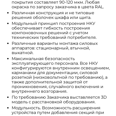
покрытия составляет 90-120 мкм. Любая
окраска по запросу заказчика в цвета RAL.
Различная конструкция и не типовые
решения оболочек шкафа или щита.
Модульный принцип построения НКУ
обеспечивает гибкость построения
компоновочных решений с учетом
технических требований потребителя.
Различные варианты монтажа силовых
аппаратов: стационарный, втычной,
выкатной.
Максимальная безопасность
эксплуатирующего персонала. Все НКУ
конфигурируются внутренним освещением,
карманами для документации, силовой
розеткой (низковольтной по требованию), а
также дополнительной защитой от
проникновения, случайного включения и
внутреннего возгорания.
По требованию Заказчика выставляется 3D
модель с расстановкой оборудования.
Модульность. Возможность расширения
устройства путем добавления секций при