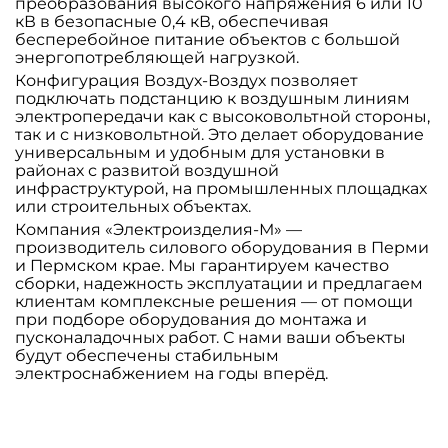
преобразования высокого напряжения 6 или 10
кВ в безопасные 0,4 кВ, обеспечивая
бесперебойное питание объектов с большой
энергопотребляющей нагрузкой.
Конфигурация Воздух-Воздух позволяет
подключать подстанцию к воздушным линиям
электропередачи как с высоковольтной стороны,
так и с низковольтной. Это делает оборудование
универсальным и удобным для установки в
районах с развитой воздушной
инфраструктурой, на промышленных площадках
или строительных объектах.
Компания «Электроизделия-М» —
производитель силового оборудования в Перми
и Пермском крае. Мы гарантируем качество
сборки, надежность эксплуатации и предлагаем
клиентам комплексные решения — от помощи
при подборе оборудования до монтажа и
пусконаладочных работ. С нами ваши объекты
будут обеспечены стабильным
электроснабжением на годы вперёд.