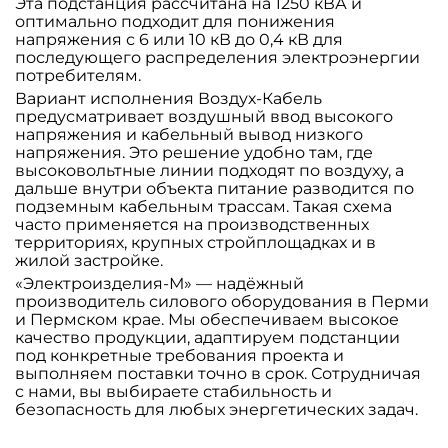
Эта подстанция рассчитана на 1250 кВА и
оптимально подходит для понижения
напряжения с 6 или 10 кВ до 0,4 кВ для
последующего распределения электроэнергии
потребителям.
Вариант исполнения Воздух-Кабель
предусматривает воздушный ввод высокого
напряжения и кабельный вывод низкого
напряжения. Это решение удобно там, где
высоковольтные линии подходят по воздуху, а
дальше внутри объекта питание разводится по
подземным кабельным трассам. Такая схема
часто применяется на производственных
территориях, крупных стройплощадках и в
жилой застройке.
«Электроизделия-М» — надёжный
производитель силового оборудования в Перми
и Пермском крае. Мы обеспечиваем высокое
качество продукции, адаптируем подстанции
под конкретные требования проекта и
выполняем поставки точно в срок. Сотрудничая
с нами, вы выбираете стабильность и
безопасность для любых энергетических задач.