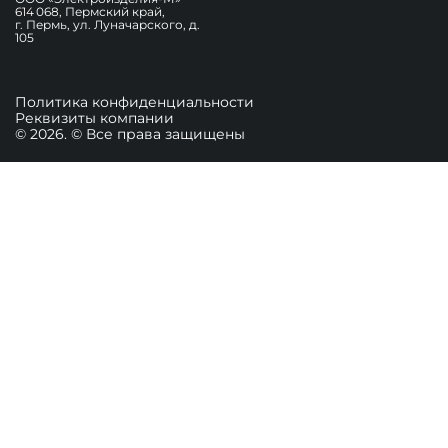
614 068, Пермский край,
г. Пермь, ул. Луначарского, д.
105
Политика конфиденциальности
Реквизиты компании
© 2026. © Все права защищены