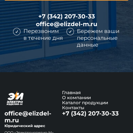
+7 (342) 207-30-33
office@elizdel-m.ru
Перезвоним
Бережем ваши
в течение дня
персональные
данные
Главная
О компании
Каталог продукции
Контакты
office@elizdel-
+7 (342) 207-30-33
m.ru
Юридический адрес
ООО «Электроизделия-М»