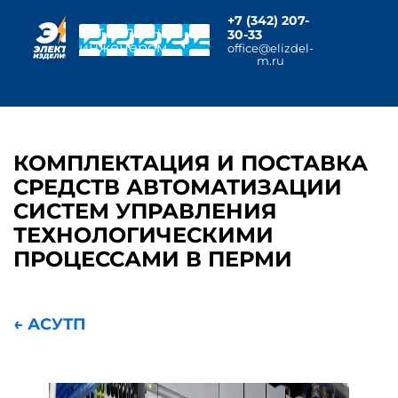
+7 (342) 207-
Чат с главным
30-33
инженером
office@elizdel-
m.ru
КОМПЛЕКТАЦИЯ И ПОСТАВКА
СРЕДСТВ АВТОМАТИЗАЦИИ
СИСТЕМ УПРАВЛЕНИЯ
ТЕХНОЛОГИЧЕСКИМИ
ПРОЦЕССАМИ В ПЕРМИ
← АСУТП